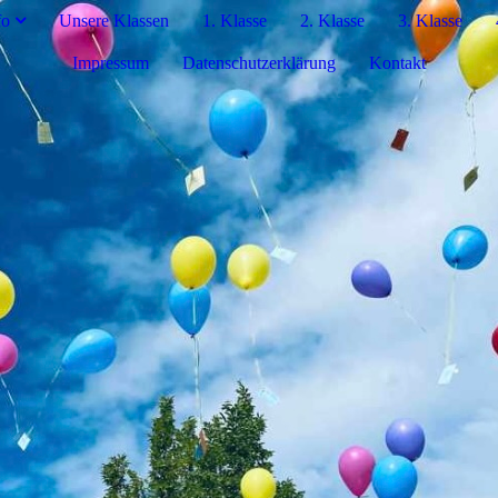
fo
Unsere Klassen
1. Klasse
2. Klasse
3. Klasse
Impressum
Datenschutzerklärung
Kontakt