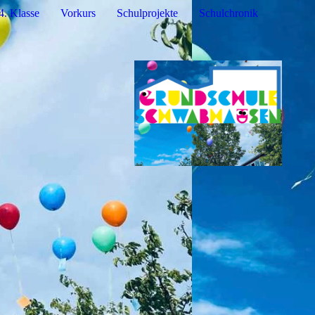
4. Klasse
Vorkurs
Schulprojekte
Schulchronik