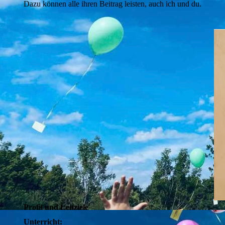
Dazu können alle ihren Beitrag leisten, auch ich und du.
Profil und Leitziele
Unterricht: