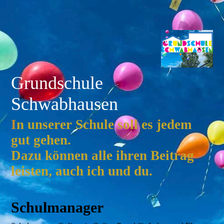
Grundschule
Schwabhausen
I
n unserer Schule soll es jedem
gut gehen.
Dazu können alle ihren Beitrag
leisten, auch ich und du.
Schulmanager