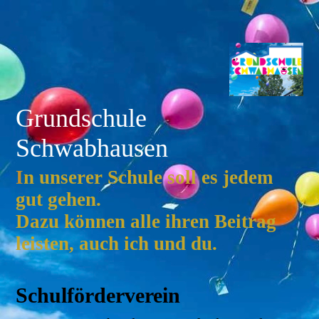
Grundschule
Schwabhausen
I
n unserer Schule soll es jedem
gut gehen.
Dazu können alle ihren Beitrag
leisten, auch ich und du.
Schulförderverein