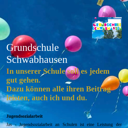
Grundschule
Schwabhausen
I
n unserer Schule soll es jedem
gut gehen.
Dazu können alle ihren Beitrag
leisten, auch ich und du.
Jugendsozialarbeit
Jas - Jugendsozialarbeit an Schulen ist eine Leistung der